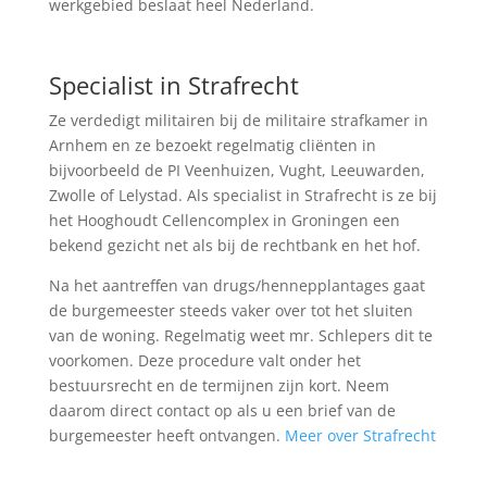
werkgebied beslaat heel Nederland.
Specialist in Strafrecht
Ze verdedigt militairen bij de militaire strafkamer in
Arnhem en ze bezoekt regelmatig cliënten in
bijvoorbeeld de PI Veenhuizen, Vught, Leeuwarden,
Zwolle of Lelystad. Als specialist in Strafrecht is ze bij
het Hooghoudt Cellencomplex in Groningen een
bekend gezicht net als bij de rechtbank en het hof.
Na het aantreffen van drugs/hennepplantages gaat
de burgemeester steeds vaker over tot het sluiten
van de woning. Regelmatig weet mr. Schlepers dit te
voorkomen. Deze procedure valt onder het
bestuursrecht en de termijnen zijn kort. Neem
daarom direct contact op als u een brief van de
burgemeester heeft ontvangen.
Meer over Strafrecht