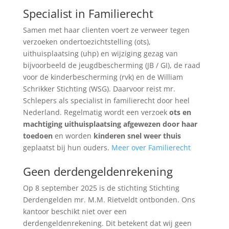
Specialist in Familierecht
Samen met haar clienten voert ze verweer tegen
verzoeken ondertoezichtstelling (ots),
uithuisplaatsing (uhp) en wijziging gezag van
bijvoorbeeld de jeugdbescherming (JB / GI), de raad
voor de kinderbescherming (rvk) en de William
Schrikker Stichting (WSG). Daarvoor reist mr.
Schlepers als specialist in familierecht door heel
Nederland. Regelmatig wordt een verzoek
ots en
machtiging uithuisplaatsing afgewezen door haar
toedoen
en worden
kinderen snel weer thuis
geplaatst bij hun ouders.
Meer over Familierecht
Geen derdengeldenrekening
Op 8 september 2025 is de stichting Stichting
Derdengelden mr. M.M. Rietveldt ontbonden. Ons
kantoor beschikt niet over een
derdengeldenrekening. Dit betekent dat wij geen