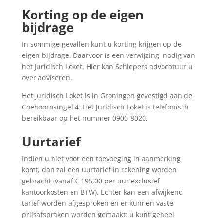
Korting op de eigen
bijdrage
In sommige gevallen kunt u korting krijgen op de
eigen bijdrage. Daarvoor is een verwijzing nodig van
het Juridisch Loket. Hier kan Schlepers advocatuur u
over adviseren.
Het Juridisch Loket is in Groningen gevestigd aan de
Coehoornsingel 4. Het Juridisch Loket is telefonisch
bereikbaar op het nummer 0900-8020.
Uurtarief
Indien u niet voor een toevoeging in aanmerking
komt, dan zal een uurtarief in rekening worden
gebracht (vanaf € 195,00 per uur exclusief
kantoorkosten en BTW). Echter kan een afwijkend
tarief worden afgesproken en er kunnen vaste
prijsafspraken worden gemaakt: u kunt geheel