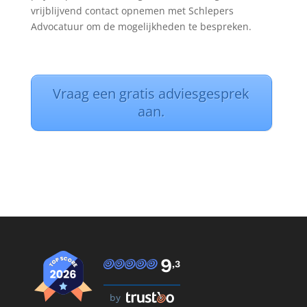
vrijblijvend contact opnemen met Schlepers
Advocatuur om de mogelijkheden te bespreken.
Vraag een gratis adviesgesprek
aan.
9
,3
by