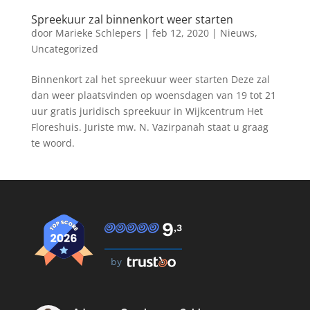
Spreekuur zal binnenkort weer starten
door
Marieke Schlepers
|
feb 12, 2020
|
Nieuws
,
Uncategorized
Binnenkort zal het spreekuur weer starten Deze zal
dan weer plaatsvinden op woensdagen van 19 tot 21
uur gratis juridisch spreekuur in Wijkcentrum Het
Floreshuis. Juriste mw. N. Vazirpanah staat u graag
te woord.
9
,3
by